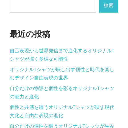
ペ
検索
ー
ジ
最近の投稿
送
り
自己表現から世界発信まで進化するオリジナルT
シャツが描く多様な可能性
オリジナルTシャツが映し出す個性と時代を楽し
むデザイン自由表現の世界
自分だけの物語と個性を彩るオリジナルTシャツ
の魅力と進化
個性と共感を纏うオリジナルTシャツが映す現代
文化と自由な表現の進化
自分だけの個性を纏うオリジナルTシャツが生み