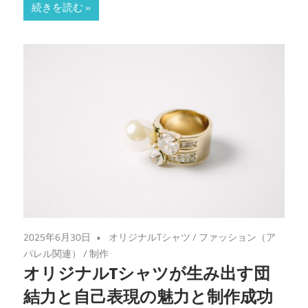
続きを読む
2025年6月30日
オリジナルTシャツ
/
ファッション（ア
パレル関連）
/
制作
オリジナルTシャツが生み出す団
結力と自己表現の魅力と制作成功