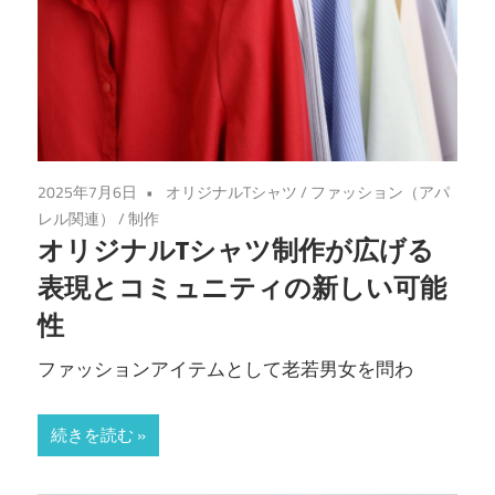
2025年7月6日
オリジナルTシャツ
/
ファッション（アパ
レル関連）
/
制作
オリジナルTシャツ制作が広げる
表現とコミュニティの新しい可能
性
ファッションアイテムとして老若男女を問わ
続きを読む