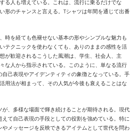
する人も増えている。これは、流行に乗るだけでな
い形のチャンスと言える。Tシャツは年間を通じて出番
、時を経ても色褪せない基本の形やシンプルな魅力も
いテクニックを使わなくても、ありのままの感性を活
想が歓迎されるこうした風潮は、学生、社会人、主
々な人から指示されている。このように、単なる流行
の自己表現やアイデンティティの象徴となっている。手
活用法が相まって、その人気が今後も衰えることはな
ツが、多様な場面で輝き続けることが期待される。現代
超えて自己表現の手段としての役割を強めている。特に
ンやメッセージを反映できるアイテムとして世代を問わ