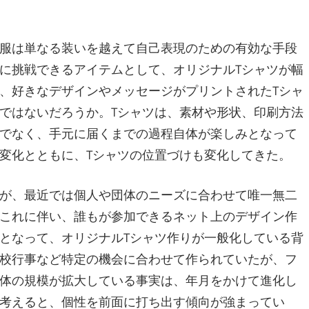
服は単なる装いを越えて自己表現のための有効な手段
に挑戦できるアイテムとして、オリジナルTシャツが幅
、好きなデザインやメッセージがプリントされたTシャ
ではないだろうか。Tシャツは、素材や形状、印刷方法
でなく、手元に届くまでの過程自体が楽しみとなって
変化とともに、Tシャツの位置づけも変化してきた。
が、最近では個人や団体のニーズに合わせて唯一無二
これに伴い、誰もが参加できるネット上のデザイン作
となって、オリジナルTシャツ作りが一般化している背
校行事など特定の機会に合わせて作られていたが、フ
体の規模が拡大している事実は、年月をかけて進化し
考えると、個性を前面に打ち出す傾向が強まってい