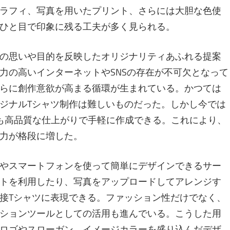
ラフィ、写真を用いたプリント、さらには大胆な色使
ひと目で印象に残る工夫が多く見られる。
の思いや目的を反映したオリジナリティあふれる提案
力の高いインターネットやSNSの存在が不可欠となって
らに創作意欲が高まる循環が生まれている。かつては
ジナルTシャツ制作は難しいものだった。しかし今では
も高品質な仕上がりで手軽に作成できる。これにより、
力が格段に増した。
やスマートフォンを使って簡単にデザインできるサー
トを利用したり、写真をアップロードしてアレンジす
接Tシャツに表現できる。ファッション性だけでなく、
ションツールとしての活用も進んでいる。こうした用
ロゴやスローガン、イメージカラーを盛り込んだデザ