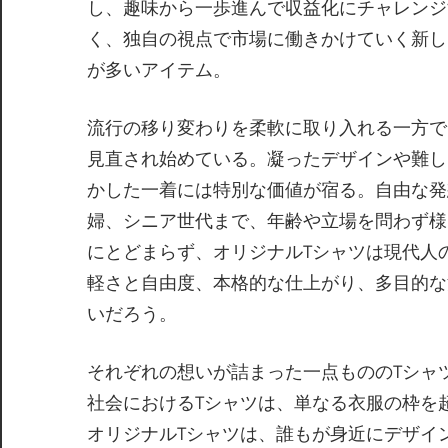
し、趣味から一歩進んで収益化にチャレンジ
く、独自の視点で市場に働きかけていく新し
が多いアイテム。
流行の移り変わりを柔軟に取り入れる一方で
見直され始めている。凝ったデザインや難し
かした一着には特別な価値が宿る。自由な発
婦、シニア世代まで、年齢や立場を問わず様
にとどまらず、オリジナルTシャツは現代人
軽さと自由度、本格的な仕上がり、多目的な
いだろう。
それぞれの想いが詰まった一点もののTシャ
社会におけるTシャツは、単なる衣服の枠を
オリジナルTシャツは、誰もが身近にデザイ