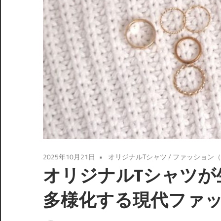
2025年10月21日
オリジナルTシャツ
/
ファッション（
オリジナルTシャツが
多様化する現代ファ