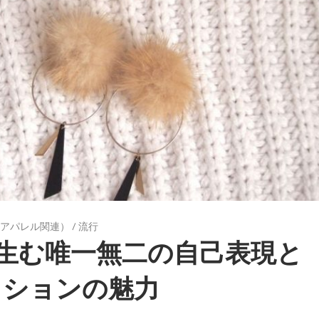
アパレル関連）
/
流行
生む唯一無二の自己表現と
ッションの魅力