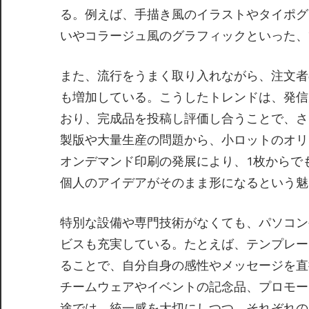
る。例えば、手描き風のイラストやタイポグ
いやコラージュ風のグラフィックといった、
また、流行をうまく取り入れながら、注文者
も増加している。こうしたトレンドは、発信
おり、完成品を投稿し評価し合うことで、さ
製版や大量生産の問題から、小ロットのオリ
オンデマンド印刷の発展により、1枚からで
個人のアイデアがそのまま形になるという魅
特別な設備や専門技術がなくても、パソコン
ビスも充実している。たとえば、テンプレー
ることで、自分自身の感性やメッセージを直
チームウェアやイベントの記念品、プロモー
途では、統一感を大切にしつつ、それぞれの