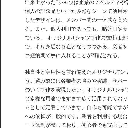
出来上がったTシャツは企業のノベルティや
個人の記念品といった多彩なシーンで活用さ
したデザインは、メンバー間の一体感を高め
る。また、個人利用であっても、贈答用やサ
ている。 オリジナルTシャツ制作の技術は
で、より身近な存在となりつつある。業者を
つ短納期で手に入れることが可能となる。
独自性と実用性を兼ね備えたオリジナルTシ
う。選ぶ際には各業者の強みや実績、サポー
のいく制作を実現したい。オリジナルTシャ
ど多様な用途でますます広く活用されており
ムとして定着しています。自作も可能ですが
への依頼が一般的です。業者を利用する場合
ート体制が整っており、初心者でも安心して