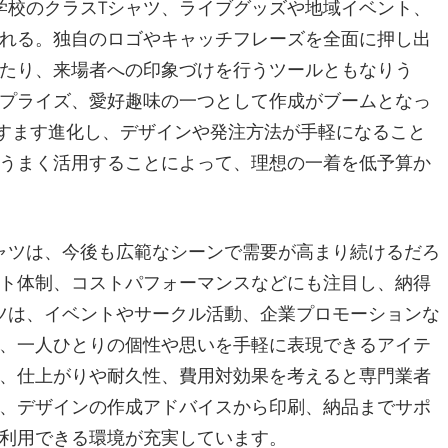
学校のクラスTシャツ、ライブグッズや地域イベント、
れる。独自のロゴやキャッチフレーズを全面に押し出
たり、来場者への印象づけを行うツールともなりう
プライズ、愛好趣味の一つとして作成がブームとなっ
ますます進化し、デザインや発注方法が手軽になること
うまく活用することによって、理想の一着を低予算か
ャツは、今後も広範なシーンで需要が高まり続けるだろ
ト体制、コストパフォーマンスなどにも注目し、納得
ツは、イベントやサークル活動、企業プロモーションな
、一人ひとりの個性や思いを手軽に表現できるアイテ
、仕上がりや耐久性、費用対効果を考えると専門業者
、デザインの作成アドバイスから印刷、納品までサポ
利用できる環境が充実しています。