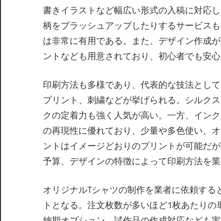
書きイラストなど幅広い形式の入稿に対応し
柄をブラッシュアップしたりするサービスも
は非常に有用である。また、デザイン作成が
ントなども用意されており、初心者でも安心
印刷方法も多様であり、代表的な技法として
プリント、刺繍などが挙げられる。シルクス
クの定着力も強く人気が高い。一方、インク
の再現性に優れており、少量や多色使い、オ
ントはイメージどおりのプリントが可能だが
予算、デザインの特徴によって印刷方法を業
オリジナルTシャツの制作を業者に依頼する
トとなる。注文枚数が多いほど1枚あたりの
納期オプション、試作品の作成対応なども実