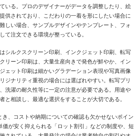
ている。プロのデザイナーがデータを調整したり、絵
提供されており、こだわりの一着を形にしたい場合に
難しい場合、サンプルデザインやテンプレート、フォ
して注文できる環境が整っている。
はシルクスクリーン印刷、インクジェット印刷、転写
クリーン印刷は、大量生産向きで発色が鮮やか、イン
ジェット印刷は細かいグラデーション表現や写真画像
リジナリティ重視の場合には選ばれやすい。転写プリ
、洗濯の耐久性等に一定の注意が必要である。用途や
者と相談し、最適な選択をすることが大切である。
とき、コストや納期についての確認も欠かせないポイン
単価が安く抑えられる「ロット割引」などの制度や、短
施されている。大量発注の場合は業者独自の割引やオ