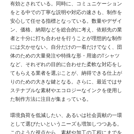
有効とされている。同時に、コミュニケーション
をとる中での丁寧な説明や対応の速さも、制作を
安心して任せる指標となっている。数量やデザイ
ン、価格、納期などを総合的に考え、依頼先の業
者と十分に打ち合わせを行うことが理想的な制作
には欠かせない。自分だけの一着だけでなく、団
体のための大量発注や特殊な形・用途のTシャツ
など、それぞれの目的に合わせた柔軟な対応をし
てもらえる業者を選ぶことが、納得できる仕上が
りのための大きな鍵となる。さらに、最近ではサ
ステナブルな素材やエコロジーなインクを使用し
た制作方法に注目が集まっている。
環境負荷を低減したい、あるいは社会貢献の一環
として選びたいというニーズも増加しつつある。
このような視点から、素材や加工の工程にまでを