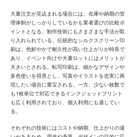
大量注文が見込まれる場合には、在庫や納期の管
理体制がしっかりしているかも業者選びの比較ポ
イントとなる。制作技術にもさまざまな手法が取
り入れられている。伝統的なシルクスクリーン印
刷は、色鮮やかで耐久性が高い仕上がりが特長で
あり、イベント向けや大量ロットにはメリットが
大きいとされる。転写印刷は、細かなデザインや
多色使いを得意とし、写真やイラストを忠実に再
現したい場合に重宝される。一方、少ない枚数で
も1枚単位で対応できるインクジェットプリント
も広く利用されており、個人利用にも適してい
る。
それぞれの技術にはコストや納期、仕上がりの違
いがあるため、用途や予算、デザインの目的に応