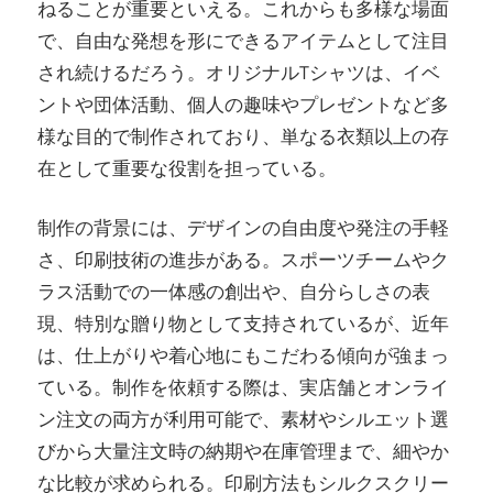
ねることが重要といえる。これからも多様な場面
で、自由な発想を形にできるアイテムとして注目
され続けるだろう。オリジナルTシャツは、イベ
ントや団体活動、個人の趣味やプレゼントなど多
様な目的で制作されており、単なる衣類以上の存
在として重要な役割を担っている。
制作の背景には、デザインの自由度や発注の手軽
さ、印刷技術の進歩がある。スポーツチームやク
ラス活動での一体感の創出や、自分らしさの表
現、特別な贈り物として支持されているが、近年
は、仕上がりや着心地にもこだわる傾向が強まっ
ている。制作を依頼する際は、実店舗とオンライ
ン注文の両方が利用可能で、素材やシルエット選
びから大量注文時の納期や在庫管理まで、細やか
な比較が求められる。印刷方法もシルクスクリー