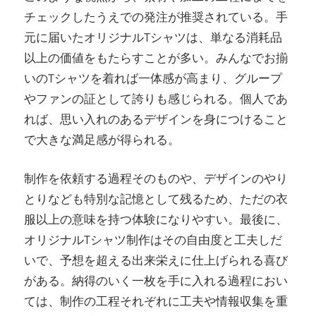
チェックしたうえでの発注が推奨されている。手
元に届いたオリジナルTシャツは、単なる消耗品
以上の価値をもたらすことが多い。みんなでお揃
いのTシャツを着れば一体感が高まり、グループ
やファンの証として誇りも感じられる。個人であ
れば、思い入れのあるデザインを身につけること
で大きな満足感が得られる。
制作を依頼する過程そのものや、デザインのやり
とりなども特別な記憶として残るため、ただの衣
服以上の意味を持つ体験になりやすい。最後に、
オリジナルTシャツ制作はその自由度と工夫しだ
いで、予想を超える出来栄えに仕上げられる喜び
がある。納得のいく一枚を手に入れる過程におい
ては、制作の工程それぞれに工夫や情報収集を重